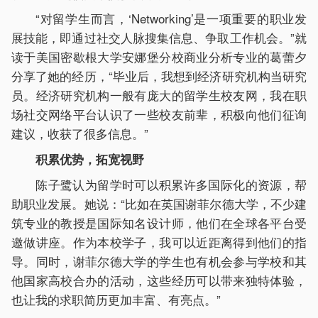
“对留学生而言，‘Networking’是一项重要的职业发
展技能，即通过社交人脉搜集信息、争取工作机会。”就
读于美国密歇根大学安娜堡分校商业分析专业的葛蕾夕
分享了她的经历，“毕业后，我想到经济研究机构当研究
员。经济研究机构一般有庞大的留学生校友网，我在职
场社交网络平台认识了一些校友前辈，积极向他们征询
建议，收获了很多信息。”
积累优势，拓宽视野
陈子鹭认为留学时可以积累许多国际化的资源，帮
助职业发展。她说：“比如在英国谢菲尔德大学，不少建
筑专业的教授是国际知名设计师，他们在全球各平台受
邀做讲座。作为本校学子，我可以近距离得到他们的指
导。同时，谢菲尔德大学的学生也有机会参与学校和其
他国家高校合办的活动，这些经历可以带来独特体验，
也让我的求职简历更加丰富、有亮点。”