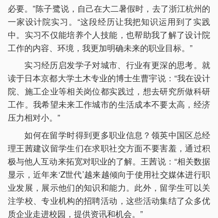
必要。”陈子鹭说，自己在大二暑假时，去了浙江杭州的
一家设计院实习。“这段经历让我把知识运用到了实践
中。实习不仅能培养个人技能，也帮助我了解了设计院
工作的内容、环境，我更加明确未来的职业目标。”
实习经历启发学子对城市、行业有更深的思考。就
读于日本京都大学土木专业的博士生曹宇说：“我在设计
院、施工企业等相关岗位都实践过，想去研究所做科研
工作。我希望未来工作城市的生活成本不要太高，经济
压力相对小。”
如何在留学时得到更多职业信息？领英中国区总经
理王茜建议留学生们在求职社交方面不要害羞，通过积
极与他人互动来拓宽对职业的了解。王茜说：“相关数据
显示，近年来‘Z世代’越来越倾向于使用社交媒体进行职
业发展，展示他们的知识和能力。此外，留学生可以关
注学校、专业机构的招聘活动，这些活动集结了众多优
质企业走进校园，提供资讯和机会。”