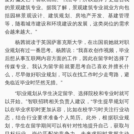
的景观建筑专业。据我了解，景观建筑专业就业方向包
括园林景观设计、建筑规划、房地产开发、基建管理
等，随着城市建设和环境建设的发展，这类岗位的需求
会越来越大。”
杨茜就读于英国萨塞克斯大学，在出国前她就对职
业规划有过一番思考。杨茜说：“我喜欢创作视频，毕业
后想从事互联网内容方面的工作，因此在留学时选择了
传媒专业。我认为留学前就要思考自己喜欢并擅长什
么，尽早做好职业规划，可以在找工作时少走弯路，避
免临近毕业时茫然无措。”
“职业规划从学生决定留学、选择院校和专业时就可
以开始。”智联招聘相关负责人建议，“学生提早规划可
以在毕业求职时更加从容，比如在校学习时关注行业动
态，结合行业要求准备个人简历。此外，根据职业规
划，学生在留学期间可以有针对性地提升自己，获取与
目标行业、岗位匹配的竞争力，未来求职时掌握主动