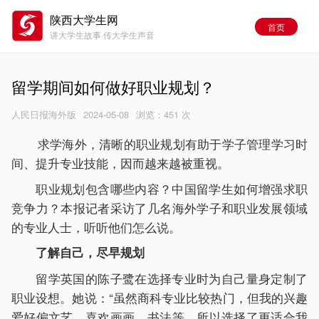
陕西大学生网
首页
讲大学生故事·传大学生声音
留学期间如何做好职业规划？
人民日报海外版
2024-05-08
浏览：
451 次
求学海外，清晰的职业规划有助于学子管理学习时
间、提升专业技能，因而越来越被重视。
职业规划包含哪些内容？中国留学生如何增强求职
竞争力？本报记者采访了几名海外学子和职业发展领域
的专业人士，听听他们怎么说。
了解自己，尽早规划
留学英国的陈子鹭在选择专业时为自己量身定制了
职业设想。她说：“虽然商科专业比较热门，但我的兴趣
爱好偏文艺，喜欢画画、书法等，所以选择了更适合我