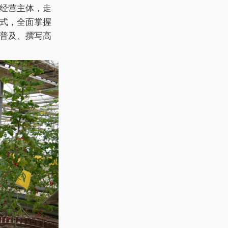
经营主体，走
式，全面掌握
普及、撰写高