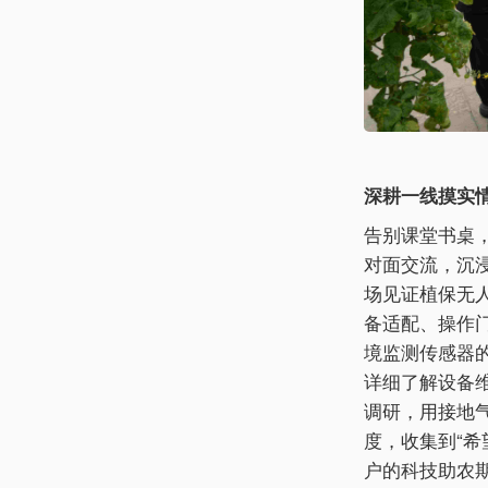
深耕一线摸实
告别课堂书桌
对面交流，沉
场见证植保无
备适配、操作
境监测传感器
详细了解设备
调研，用接地
度，收集到“希
户的科技助农