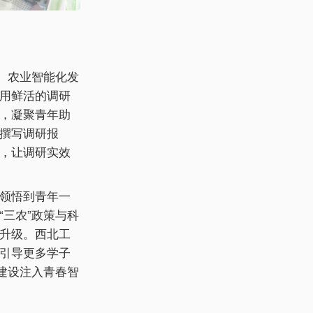
、农业智能化发
用鲜活的调研
，凝聚青年助
撰写调研报
，让调研实效
领悟到青年一
三农”政策与科
升级。西北工
引导更多学子
建设注入青春智