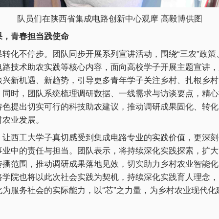
队员们在陕西省集成电路创新中心观摩 高毅博供图
果，青春担当践使命
果转化不停步。团队同步开展系列宣讲活动，围绕“三农”政策
电路技术助农实践等核心内容，面向高校学子开展主题宣讲，
振兴新机遇、新趋势，引导更多青年学子关注乡村、扎根乡村
。同时，团队系统梳理调研数据、一线需求与访谈要点，精心
特色提出切实可行的科技助农建议，推动调研成果固化、转化
村农业发展。
，让西工大学子真切感受到集成电路专业的实践价值，更深刻
事业中的责任与担当。团队表示，将持续深化实践探索，扩大“
传播范围，推动调研成果落地见效，切实助力乡村农业智能化
路学院也将以此次社会实践为契机，持续深化实践育人理念，
化为服务社会的实际能力，以“芯”之力量，为乡村农业现代化
。