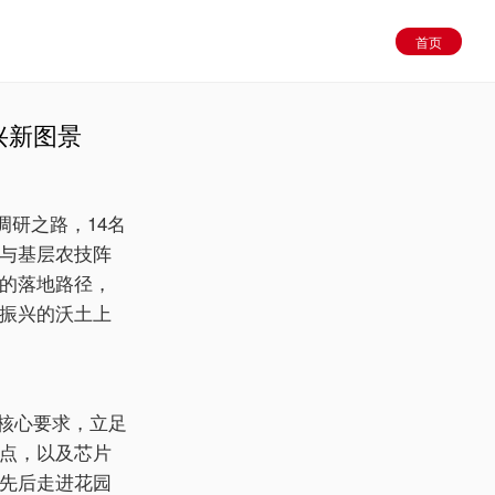
首页
兴新图景
调研之路，14名
与基层农技阵
的落地路径，
振兴的沃土上
的核心要求，立足
点，以及芯片
先后走进花园