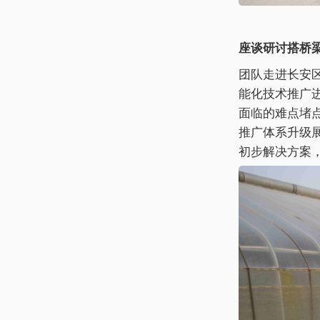
座谈研讨搭桥
团队走进长安
能化技术推广
面临的难点堵
推广体系升级
初步解决方案