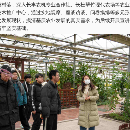
座村落，深入长丰农机专业合作社、长松翠竹现代农场等农业
技术推广中心，通过实地观摩、座谈访谈、问卷摸排等多元形
化发展现状，摸清基层农业发展的真实需求，为后续开展宣讲
筑牢坚实基础。