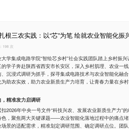
扎根三农实践：以“芯”为笔 绘就农业智能化振
：
198 次
大学集成电路学院“智绘芯乡村”社会实践团队踏上乡村振兴
三的学子奔赴陕西省西安市长安区，深入乡村肌理、农业一线
访、沉浸式调研为抓手，探寻集成电路技术与农业智能化融合
化为助农实效，助力农业新质生产力培育，让青春力量在乡村
向，精准发力启调研
扣2026年中央一号文件“科技兴农、发展农业新质生产力”
特色，聚焦两大关键课题——农业智能化落地过程中的痛点堵
业场景的适配需求，精准划定调研范围、确定调研点位。团队