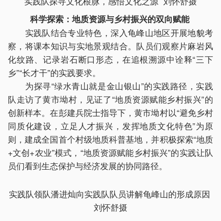
实践队探寻文化根脉，感悟文化之源 刘怀舒摄
科学探索：地质资源与乡村振兴的双向赋能
实践队结合专业特色，深入龟峰山地区开展地貌考
察，将课本知识与实地景观结合。队员们观察片麻岩风
化纹路、记录岩石断口形态，在追根溯源中诠释“三下
乡”“长才干”的实践要求。
为探寻“绿水青山就是金山银山”的实践路径，实践
队走访了黄市坳村，见证了“地质资源赋能乡村振兴”的
创新样本。在彭建兵院士指导下，黄市坳村以“避免乡村
同质化建设，立足人才振兴，发挥地质文化特色”为原
则，建成全国首个村级地质科普基地，并积极探索“地质
+文创+农业”模式，“地质资源赋能乡村振兴”的实践让队
员们看到生态保护与经济发展的协同路径。
实践队领队潘进灿向实践队队员讲解龟峰山的形成原因
刘怀舒摄