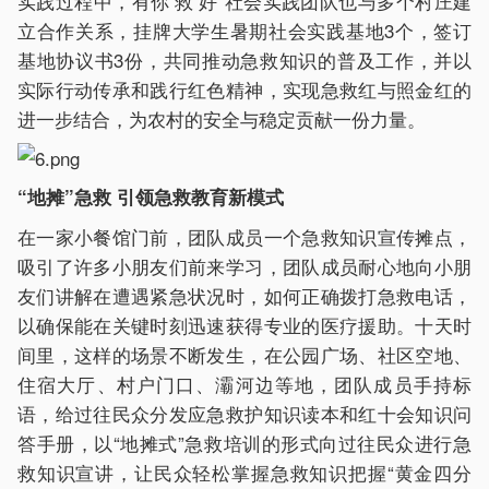
实践过程中，有你‘救’好”社会实践团队也与多个村庄建
立合作关系，挂牌大学生暑期社会实践基地3个，签订
基地协议书3份，共同推动急救知识的普及工作，并以
实际行动传承和践行红色精神，实现急救红与照金红的
进一步结合，为农村的安全与稳定贡献一份力量。
“地摊”急救 引领急救教育新模式
在一家小餐馆门前，团队成员一个急救知识宣传摊点，
吸引了许多小朋友们前来学习，团队成员耐心地向小朋
友们讲解在遭遇紧急状况时，如何正确拨打急救电话，
以确保能在关键时刻迅速获得专业的医疗援助。十天时
间里，这样的场景不断发生，在公园广场、社区空地、
住宿大厅、村户门口、灞河边等地，团队成员手持标
语，给过往民众分发应急救护知识读本和红十会知识问
答手册，以“地摊式”急救培训的形式向过往民众进行急
救知识宣讲，让民众轻松掌握急救知识把握“黄金四分