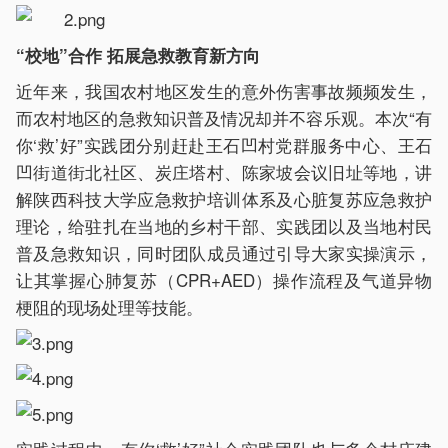
“校地”合作 拓展急救教育新方向
近年来，我国农村地区发生的意外伤害事故频频发生，
而农村地区的急救知识普及情况却并不容乐观。本次“有
你‘救’好”实践团分别赶赴王石凹村党群服务中心、王石
凹街道街北社区、炭庄塔村、陈家坡会议旧址等地，讲
解陕西科技大学应急救护培训体系及心脏复苏应急救护
理论，给驻扎在当地的乡村干部、实践团以及当地村民
普及急救知识，同时团队成员通过引导大家实操演示，
让其掌握心肺复苏（CPR+AED）操作流程及气道异物
梗阻的现场处理等技能。