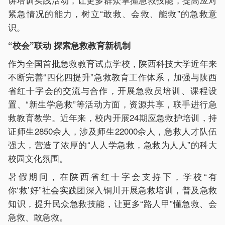
紧急情况的能力，树立“敢救、会救、能救”的急救意
识。
“校会”联动 探索急救教育新机制
作为全国首批急救教育试点学校，陕西科技大学近年来
不断完善“四化四提升”急救教育工作体系，加强与陕西
省红十字会的交流与合作，开展急救员培训、课程设
置、“新生学急救”等活动方面，资源共享，联手进行急
救教育教学。近年来，校内开展24期应急救护培训，持
证师生2850余人，涉及师生22000余人，急救人才队伍
强大，营造了浓厚的“人人学急救，急救为人人”的科大
校园文化氛围。
暑假期间，在陕西省红十字会支持下，学校“有
你‘救’好”社会实践团深入铜川开展急救培训，普及急救
知识，提升民众急救技能，让更多“路人甲”懂急救、会
急救、敢急救。