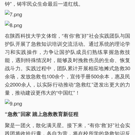
钟”，铸牢民众生命最后一道红线。
在陕西科技大学文体馆，“有你‘救’好”社会实践团队与国
护队开展了急救知识培训交流活动。通过系统的理论学
习和实践操作，力争让国护队成员们熟练掌握急救技
能，遇到特殊情况时，能够及时挽救伤员的生命、恢复
战斗力。实践过程中，团队累计开展相应地摊式急救30
余场，发放急救包100余个，宣传手册500余本，惠及民
众2000余人，以实际行动推动“急救红”迸发出更大的力
量，推动建设更伟大的“中国红”！
“急救”回家 踏上急救教育新征程
聚是一团火，散化满天星。接下来，“有你‘救’好”社会实
践团将收拾行囊，各自为营，将在校所学的急救知识反